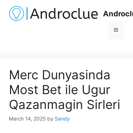
Skip
to
Androcl
content
Menu
Merc Dunyasinda
Most Bet ile Ugur
Qazanmagin Sirleri
March 14, 2025
by
Sandy