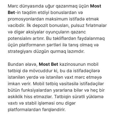
Mərc dünyasında uğur qazanmaq üçün
Most
Bet
-in təqdim etdiyi bonuslardan və
promosyonlardan maksimum istifadə etmək
vacibdir. İlk depozit bonusları, pulsuz fırlatmalar
və digər aksiyalar oyunçuların qazanc
potensialını artırır. Bu təkliflərdən faydalanmaq
üçün platformanın şərtləri ilə tanış olmaq və
strategiyanı düzgün qurmaq lazımdır.
Bundan əlavə,
Most Bet
kazinosunun mobil
tətbiqi də mövcuddur ki, bu da istifadəçilərə
istənilən yerdə və istənilən vaxt mərc etməyə
imkan verir. Mobil tətbiq vasitəsilə istifadəçilər
bütün funksiyalardan yararlana bilər və heç bir
əskiklik hiss etməzlər. Tətbiqin sürətli yükləmə
vaxtı və stabil işləməsi onu digər
platformalardan fərqləndirir.