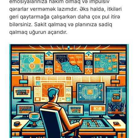
emosiyalarınıza hakim olmaq və impulsiv
qərarlar verməmək lazımdır. Əks halda, itkiləri
geri qaytarmağa çalışarkən daha çox pul itirə
bilərsiniz. Sakit qalmaq və planınıza sadiq
qalmaq uğurun açarıdır.