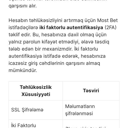
qarşısını alır.
Hesabın təhlükəsizliyini artırmaq üçün Most Bet
istifadəçilərə
iki faktorlu autentifikasiya
(2FA)
təklif edir. Bu, hesabınıza daxil olmaq üçün
yalnız parolun kifayət etmədiyi, əlavə təsdiq
tələb edən bir mexanizmdir. İki faktorlu
autentifikasiya istifadə edərək, hesabınıza
icazəsiz giriş cəhdlərinin qarşısını almaq
mümkündür.
Təhlükəsizlik
Təsviri
Xüsusiyyəti
Məlumatların
SSL Şifrələmə
şifrələnməsi
İki Faktorlu