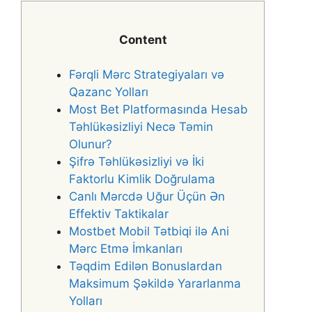
Content
Fərqli Mərc Strategiyaları və
Qazanc Yolları
Most Bet Platformasında Hesab
Təhlükəsizliyi Necə Təmin
Olunur?
Şifrə Təhlükəsizliyi və İki
Faktorlu Kimlik Doğrulama
Canlı Mərcdə Uğur Üçün Ən
Effektiv Taktikalar
Mostbet Mobil Tətbiqi ilə Ani
Mərc Etmə İmkanları
Təqdim Edilən Bonuslardan
Maksimum Şəkildə Yararlanma
Yolları