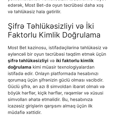
edərək, Most Bet-də oyun təcrübəsi daha xoş
və təhlükəsiz hala gətirilir.
Şifrə Təhlükəsizliyi və İki
Faktorlu Kimlik Doğrulama
Most Bet kazinosu, istifadəçilərinə təhlükəsiz və
əyləncəli bir oyun təcrübəsi təqdim etmək üçün
şifrə təhlükəsizliyi
və
iki faktorlu kimlik
doğrulama
kimi müasir texnologiyalardan
istifadə edir. Onlayn platformada hesabınızı
qorumaq üçün şifrənizin güclü olması vacibdir.
Güclü şifrə, ən azı 8 simvoldan ibarət olmalı və
böyük hərflər, kiçik hərflər, rəqəmlər və xüsusi
simvolları əhatə etməlidir. Bu, hesabınıza
icazəsiz girişlərin qarşısını almaq üçün ilk
müdafiə xəttidir.