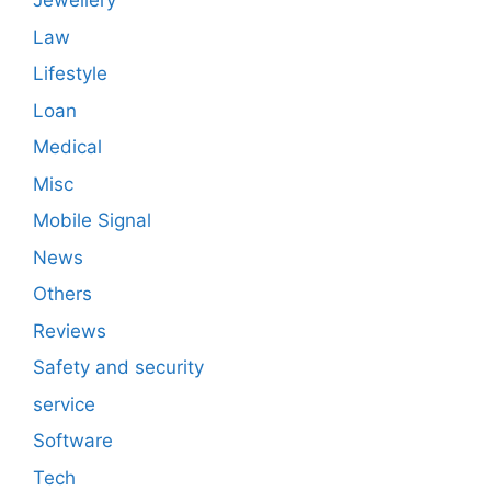
Jewellery
Law
Lifestyle
Loan
Medical
Misc
Mobile Signal
News
Others
Reviews
Safety and security
service
Software
Tech