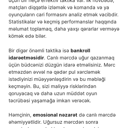
üçün bir neçə effektiv taktika var. İlk növbədə,
matçları diqqətlə izləmək və komanda və ya
oyunçuların cari formasını analiz etmək vacibdir.
Statistikalar və keçmiş performanslar haqqında
məlumat toplamaq, daha yaxşı qərarlar verməyə
kömək edə bilər.
Bir digər önəmli taktika isə
bankroll
idarəetməsidir
. Canlı mərcdə uğur qazanmaq
üçün büdcənizi düzgün idarə etməlisiniz. Mərc
etməzdən əvvəl nə qədər pul xərcləmək
istədiyinizi müəyyənləşdirin və bu məbləği
keçməyin. Bu, sizi maliyyə risklərindən
qoruyacaq və daha uzun müddət oyun
təcrübəsi yaşamağa imkan verəcək.
Həmçinin,
emosional nəzarət
də canlı mərcdə
əhəmiyyətlidir. Uğursuz mərcdən sonra