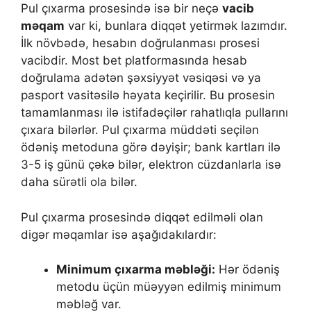
Pul çıxarma prosesində isə bir neçə
vacib
məqam
var ki, bunlara diqqət yetirmək lazımdır.
İlk növbədə, hesabın doğrulanması prosesi
vacibdir. Most bet platformasında hesab
doğrulama adətən şəxsiyyət vəsiqəsi və ya
pasport vasitəsilə həyata keçirilir. Bu prosesin
tamamlanması ilə istifadəçilər rahatlıqla pullarını
çıxara bilərlər. Pul çıxarma müddəti seçilən
ödəniş metoduna görə dəyişir; bank kartları ilə
3-5 iş günü çəkə bilər, elektron cüzdanlarla isə
daha sürətli ola bilər.
Pul çıxarma prosesində diqqət edilməli olan
digər məqamlar isə aşağıdakılardır:
Minimum çıxarma məbləği:
Hər ödəniş
metodu üçün müəyyən edilmiş minimum
məbləğ var.