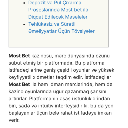
Depozit və Pul Çıxarma
Proseslərində Most bet ilə
Diqqət Ediləcək Məsələlər
Təhlükəsiz və Sürətli
Əməliyyatlar Üçün Tövsiyələr
Most Bet
kazinosu, mərc dünyasında özünü
sübut etmiş bir platformadır. Bu platforma
istifadəçilərinə geniş çeşidli oyunlar və yüksək
keyfiyyətli xidmətlər təqdim edir. İstifadəçilər
Most Bet
ilə həm idman mərclərində, həm də
kazino oyunlarında uğur qazanmaq şansını
artırırlar. Platformanın əsas üstünlüklərindən
biri, sadə və intuitiv interfeysidir ki, bu da yeni
başlayanlar üçün belə rahat istifadəyə imkan
verir.