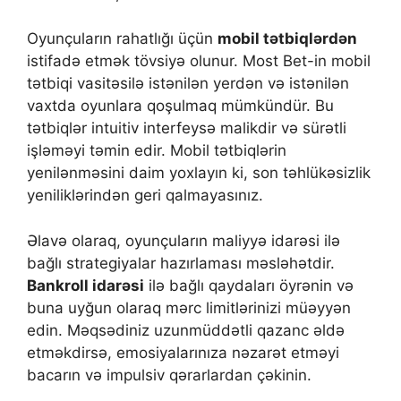
Oyunçuların rahatlığı üçün
mobil tətbiqlərdən
istifadə etmək tövsiyə olunur. Most Bet-in mobil
tətbiqi vasitəsilə istənilən yerdən və istənilən
vaxtda oyunlara qoşulmaq mümkündür. Bu
tətbiqlər intuitiv interfeysə malikdir və sürətli
işləməyi təmin edir. Mobil tətbiqlərin
yenilənməsini daim yoxlayın ki, son təhlükəsizlik
yeniliklərindən geri qalmayasınız.
Əlavə olaraq, oyunçuların maliyyə idarəsi ilə
bağlı strategiyalar hazırlaması məsləhətdir.
Bankroll idarəsi
ilə bağlı qaydaları öyrənin və
buna uyğun olaraq mərc limitlərinizi müəyyən
edin. Məqsədiniz uzunmüddətli qazanc əldə
etməkdirsə, emosiyalarınıza nəzarət etməyi
bacarın və impulsiv qərarlardan çəkinin.