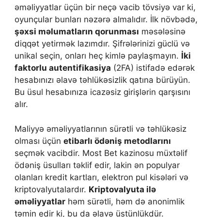
əməliyyatlar üçün bir neçə vacib tövsiyə var ki,
oyunçular bunları nəzərə almalıdır. İlk növbədə,
şəxsi məlumatların qorunması
məsələsinə
diqqət yetirmək lazımdır. Şifrələrinizi güclü və
unikal seçin, onları heç kimlə paylaşmayın.
İki
faktorlu autentifikasiya
(2FA) istifadə edərək
hesabınızı əlavə təhlükəsizlik qatına bürüyün.
Bu üsul hesabınıza icazəsiz girişlərin qarşısını
alır.
Maliyyə əməliyyatlarının sürətli və təhlükəsiz
olması üçün
etibarlı ödəniş metodlarını
seçmək vacibdir. Most Bet kazinosu müxtəlif
ödəniş üsulları təklif edir, lakin ən populyar
olanları kredit kartları, elektron pul kisələri və
kriptovalyutalardır.
Kriptovalyuta ilə
əməliyyatlar
həm sürətli, həm də anonimlik
təmin edir ki, bu da əlavə üstünlükdür.