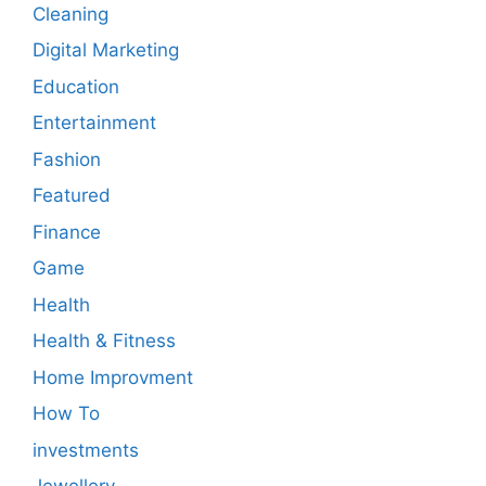
Cleaning
Digital Marketing
Education
Entertainment
Fashion
Featured
Finance
Game
Health
Health & Fitness
Home Improvment
How To
investments