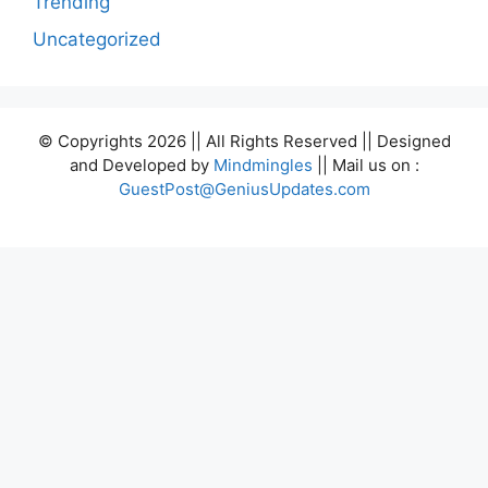
Trending
Uncategorized
© Copyrights 2026 || All Rights Reserved || Designed
and Developed by
Mindmingles
|| Mail us on :
GuestPost@GeniusUpdates.com