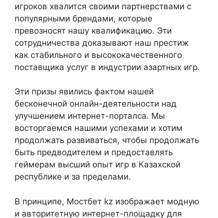
игроков хвалится своими партнерствами с
популярными брендами, которые
превозносят нашу квалификацию. Эти
сотрудничества доказывают наш престиж
как стабильного и высококачественного
поставщика услуг в индустрии азартных игр.
Эти призы явились фактом нашей
бесконечной онлайн-деятельности над
улучшением интернет-порталса. Мы
восторгаемся нашими успехами и хотим
продолжать развиваться, чтобы продолжать
быть предводителем и предоставлять
геймерам высший опыт игр в Казахской
республике и за пределами.
В принципе, Мостбет kz изображает модную
и авторитетную интернет-площадку для