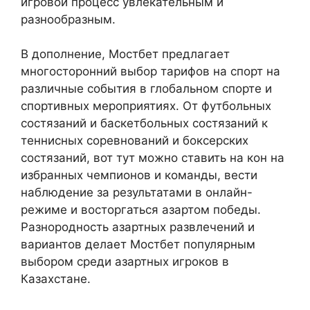
игровой процесс увлекательным и
разнообразным.
В дополнение, Мостбет предлагает
многосторонний выбор тарифов на спорт на
различные события в глобальном спорте и
спортивных мероприятиях. От футбольных
состязаний и баскетбольных состязаний к
теннисных соревнований и боксерских
состязаний, вот тут можно ставить на кон на
избранных чемпионов и команды, вести
наблюдение за результатами в онлайн-
режиме и восторгаться азартом победы.
Разнородность азартных развлечений и
вариантов делает Мостбет популярным
выбором среди азартных игроков в
Казахстане.