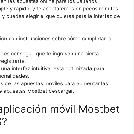
e en las apuestas online para los usuarios
ple y rápido, y te aceptaremos en pocos minutos.
 y puedes elegir el que quieras para la interfaz de
ción con instrucciones sobre cómo completar la
es conseguir que te ingresen una cierta
egistrarte.
 una interfaz intuitiva, está optimizada para
cionalidades.
s de las apuestas móviles para aumentar las
de apuestas Mostbet descargar.
plicación móvil Mostbet
S?