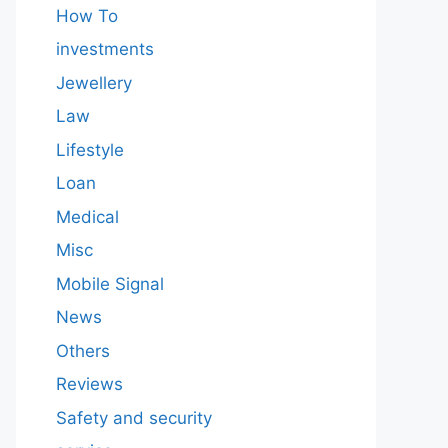
How To
investments
Jewellery
Law
Lifestyle
Loan
Medical
Misc
Mobile Signal
News
Others
Reviews
Safety and security