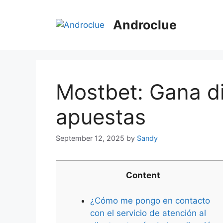
Skip
to
Androclue
content
Mostbet: Gana d
apuestas
September 12, 2025
by
Sandy
Content
¿Cómo me pongo en contacto
con el servicio de atención al