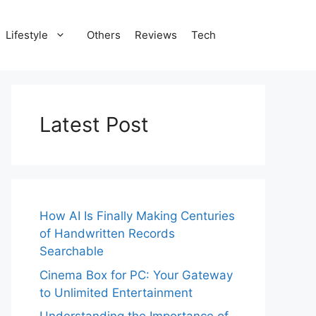
Lifestyle
Others
Reviews
Tech
Latest Post
How AI Is Finally Making Centuries
of Handwritten Records
Searchable
Cinema Box for PC: Your Gateway
to Unlimited Entertainment