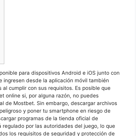
ponible para dispositivos Android e iOS junto con
e ingresen desde la aplicación móvil también
al cumplir con sus requisitos. Es posible que
t online si, por alguna razón, no puedes
al de Mostbet. Sin embargo, descargar archivos
 peligroso y poner tu smartphone en riesgo de
cargar programas de la tienda oficial de
á regulado por las autoridades del juego, lo que
dos los requisitos de seguridad y protección de