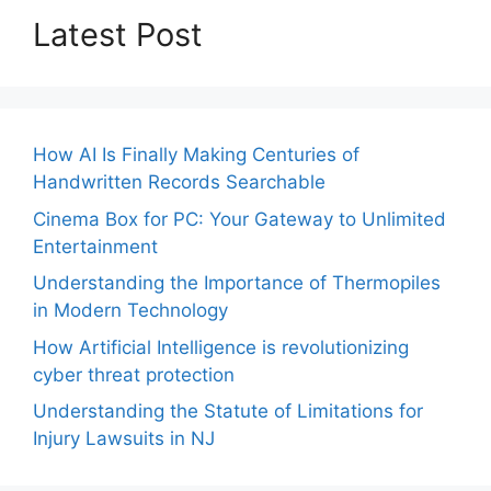
Latest Post
How AI Is Finally Making Centuries of
Handwritten Records Searchable
Cinema Box for PC: Your Gateway to Unlimited
Entertainment
Understanding the Importance of Thermopiles
in Modern Technology
How Artificial Intelligence is revolutionizing
cyber threat protection
Understanding the Statute of Limitations for
Injury Lawsuits in NJ