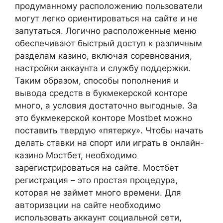
продуманному расположению пользователи
могут легко ориентироваться на сайте и не
запутаться. Логично расположенные меню
обеспечивают быстрый доступ к различным
разделам казино, включая соревнования,
настройки аккаунта и службу поддержки.
Таким образом, способы пополнения и
вывода средств в букмекерской конторе
много, а условия достаточно выгодные. За
это букмекерской конторе Mostbet можно
поставить твердую «пятерку». Чтобы начать
делать ставки на спорт или играть в онлайн-
казино Мостбет, необходимо
зарегистрироваться на сайте. Мостбет
регистрация – это простая процедура,
которая не займет много времени. Для
авторизации на сайте необходимо
использовать аккаунт социальной сети,