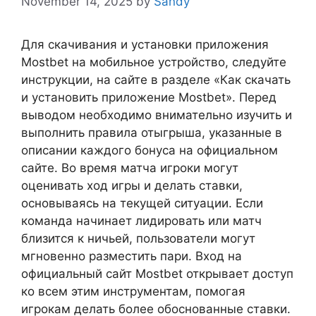
November 14, 2025
by
Sandy
Для скачивания и установки приложения
Mostbet на мобильное устройство, следуйте
инструкции, на сайте в разделе «Как скачать
и установить приложение Mostbet». Перед
выводом необходимо внимательно изучить и
выполнить правила отыгрыша, указанные в
описании каждого бонуса на официальном
сайте. Во время матча игроки могут
оценивать ход игры и делать ставки,
основываясь на текущей ситуации. Если
команда начинает лидировать или матч
близится к ничьей, пользователи могут
мгновенно разместить пари. Вход на
официальный сайт Mostbet открывает доступ
ко всем этим инструментам, помогая
игрокам делать более обоснованные ставки.