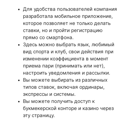
Для удобства пользователей компания
разработала мобильное приложение,
которое позволяет не только делать
ставки, но и пройти регистрацию
прямо со смартфона.
Здесь можно выбрать язык, любимый
вид спорта и клуб, свои действия при
изменении коэффициента в момент
приема пари (принимать или нет),
настроить уведомления и рассылки.
Вы можете выбирать из различных
типов ставок, включая ординары,
экспрессы и системы.
Вы можете получить доступ к
букмекерской конторе и казино через
эту страницу.