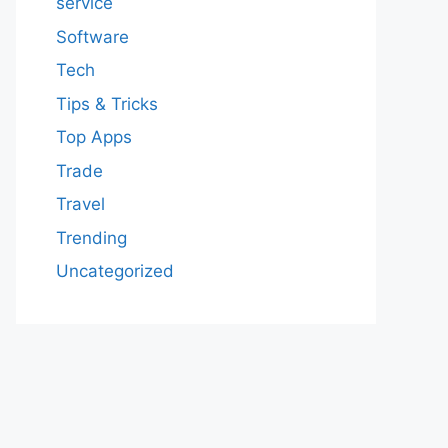
service
Software
Tech
Tips & Tricks
Top Apps
Trade
Travel
Trending
Uncategorized