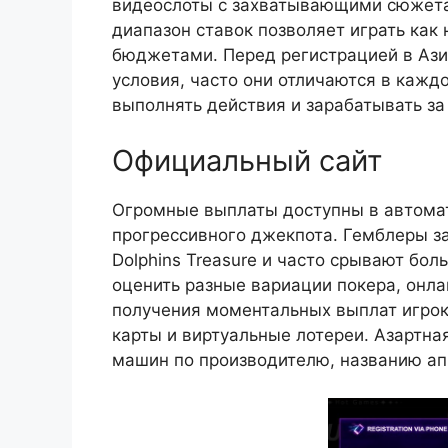
видеослоты с захватывающими сюжет
диапазон ставок позволяет играть как
бюджетами. Перед регистрацией в Ази
условия, часто они отличаются в каж
выполнять действия и зарабатывать за
Официальный сайт
Огромные выплаты доступны в автомат
прогрессивного джекпота. Гемблеры зап
Dolphins Treasure и часто срывают бол
оценить разные вариации покера, онла
получения моментальных выплат игрок
карты и виртуальные лотереи. Азартна
машин по производителю, названию ап