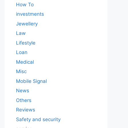
How To
investments
Jewellery
Law
Lifestyle
Loan
Medical
Misc
Mobile Signal
News
Others
Reviews
Safety and security