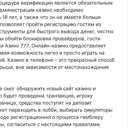
оцедура верификации является обязательным
Администрации казино необходимо
 18 лет, а также что он не имеете больше
 позволяет пройти регистрацию гостям из
струменты для быстрого вывода денег, честно
ы обойти блокировки провайдеров, гости
и Азино 777. Онлайн-казино предоставляет
авая возможность легко и просто играть на
й. Казино в телефоне – это прекрасный способ
рыша, вне зависимости от местонахождения
 смог обнаружить новый сайт казино и
о будет проведена транзакция, игроку
ранице, средства поступят на депозит
жет переходить в лобби, выбирать симуляторы
 ходе регистрационного процесса гемблеру
ты, согласиться с настоящими правилами,