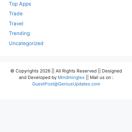
Top Apps
Trade
Travel
Trending
Uncategorized
© Copyrights 2026 || All Rights Reserved || Designed
and Developed by
Mindmingles
|| Mail us on :
GuestPost@GeniusUpdates.com