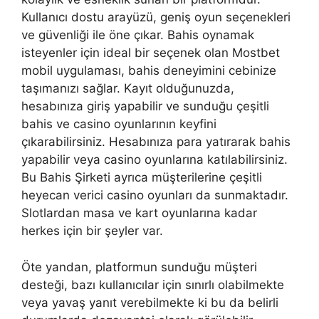
Kullanıcı dostu arayüzü, geniş oyun seçenekleri
ve güvenliği ile öne çıkar. Bahis oynamak
isteyenler için ideal bir seçenek olan Mostbet
mobil uygulaması, bahis deneyimini cebinize
taşımanızı sağlar. Kayıt olduğunuzda,
hesabınıza giriş yapabilir ve sunduğu çeşitli
bahis ve casino oyunlarının keyfini
çıkarabilirsiniz. Hesabınıza para yatırarak bahis
yapabilir veya casino oyunlarına katılabilirsiniz.
Bu Bahis Şirketi ayrıca müşterilerine çeşitli
heyecan verici casino oyunları da sunmaktadır.
Slotlardan masa ve kart oyunlarına kadar
herkes için bir şeyler var.
Öte yandan, platformun sunduğu müşteri
desteği, bazı kullanıcılar için sınırlı olabilmekte
veya yavaş yanıt verebilmekte ki bu da belirli