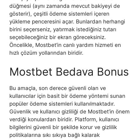
düğmesi (aynı zamanda mevcut bakiyeyi de
gösterir), çeşitli ödeme sistemleri içeren
yükleme penceresini açar. Bunlardan herhangi
birini seçerseniz, yatırmak istediğiniz tutarı
seçebileceğiniz bir ekran göreceksiniz.
Öncelikle, Mostbet’in canlı yardım hizmeti en
hızlı çözüm yollarından biridir.
Mostbet Bedava Bonus
Bu amaçla, son derece güvenli olan ve
kullanıcılar için basit bir ödeme yöntemi sunan
popüler ödeme sistemleri kullanılmaktadır.
Güvenlik ve kullanıcı gizliliği de Mostbet’in önem
verdiği konulardan biridir. Platform, kullanıcı
bilgilerini güvenli bir şekilde korur ve gizlilik
politikalarına sıkı sıkıya bağlı kalarak