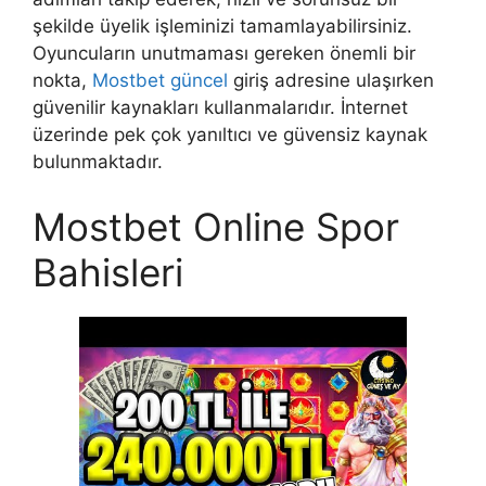
şekilde üyelik işleminizi tamamlayabilirsiniz.
Oyuncuların unutmaması gereken önemli bir
nokta,
Mostbet güncel
giriş adresine ulaşırken
güvenilir kaynakları kullanmalarıdır. İnternet
üzerinde pek çok yanıltıcı ve güvensiz kaynak
bulunmaktadır.
Mostbet Online Spor
Bahisleri