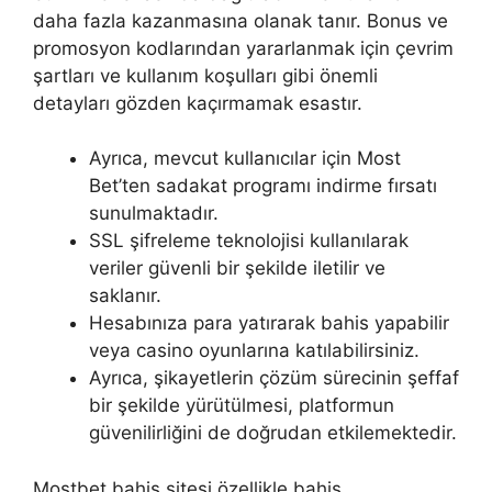
daha fazla kazanmasına olanak tanır. Bonus ve
promosyon kodlarından yararlanmak için çevrim
şartları ve kullanım koşulları gibi önemli
detayları gözden kaçırmamak esastır.
Ayrıca, mevcut kullanıcılar için Most
Bet’ten sadakat programı indirme fırsatı
sunulmaktadır.
SSL şifreleme teknolojisi kullanılarak
veriler güvenli bir şekilde iletilir ve
saklanır.
Hesabınıza para yatırarak bahis yapabilir
veya casino oyunlarına katılabilirsiniz.
Ayrıca, şikayetlerin çözüm sürecinin şeffaf
bir şekilde yürütülmesi, platformun
güvenilirliğini de doğrudan etkilemektedir.
Mostbet bahis sitesi özellikle bahis