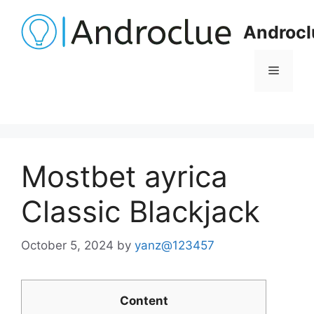
Skip
to
Androcl
content
Menu
Mostbet ayrica
Classic Blackjack
October 5, 2024
by
yanz@123457
Content