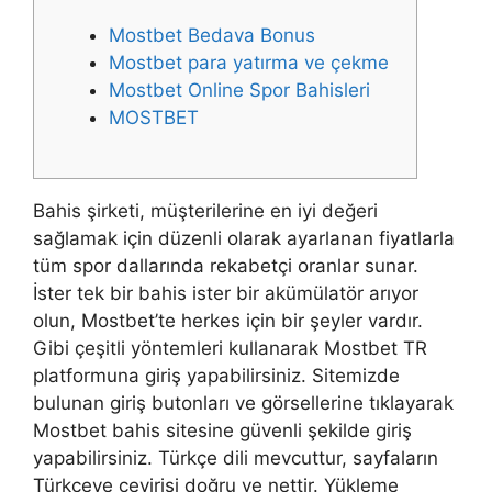
Mostbet Bedava Bonus
Mostbet para yatırma ve çekme
Mostbet Online Spor Bahisleri
MOSTBET
Bahis şirketi, müşterilerine en iyi değeri
sağlamak için düzenli olarak ayarlanan fiyatlarla
tüm spor dallarında rekabetçi oranlar sunar.
İster tek bir bahis ister bir akümülatör arıyor
olun, Mostbet’te herkes için bir şeyler vardır.
Gibi çeşitli yöntemleri kullanarak Mostbet TR
platformuna giriş yapabilirsiniz. Sitemizde
bulunan giriş butonları ve görsellerine tıklayarak
Mostbet bahis sitesine güvenli şekilde giriş
yapabilirsiniz. Türkçe dili mevcuttur, sayfaların
Türkçeye çevirisi doğru ve nettir. Yükleme